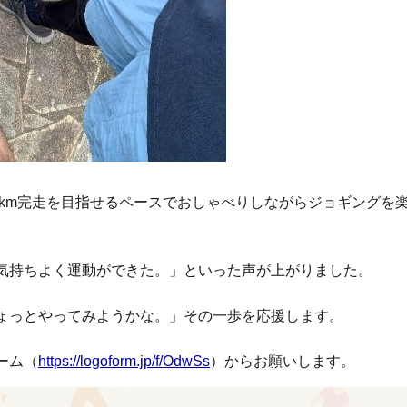
0km完走を目指せるペースでおしゃべりしながらジョギングを
気持ちよく運動ができた。」といった声が上がりました。
ょっとやってみようかな。」その一歩を応援します。
ーム（
https://logoform.jp/f/OdwSs
）からお願いします。