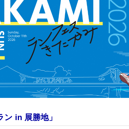
 in 展勝地」